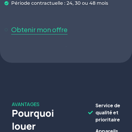
Période contractuelle : 24, 30 ou 48 mois
Obtenir mon offre
AVANTAGES
Service de
Pourquoi
qualité et
prioritaire
louer
Appareils