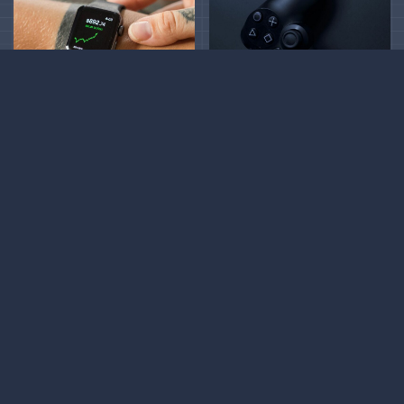
Genius Place © 2025